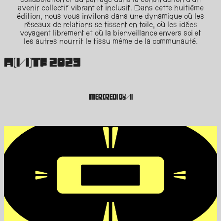
collaboration et du partage dans la construction d'un
avenir collectif vibrant et inclusif. Dans cette huitième
édition, nous vous invitons dans une dynamique où les
réseaux de relations se tissent en toile, où les idées
voyagent librement et où la bienveillance envers soi et
les autres nourrit le tissu même de la communauté.
A[I/I]TF 2023
MERCREDI 08/11